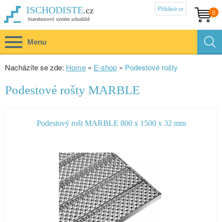
Přihlásit se
ISCHODISTE
.cz
0
Stavebnicový systém schodiště
Menu
Nacházíte se zde:
Home
»
E-shop
»
Podestové rošty
Podestové rošty MARBLE
Podestový rošt MARBLE 800 x 1500 x 32 mm