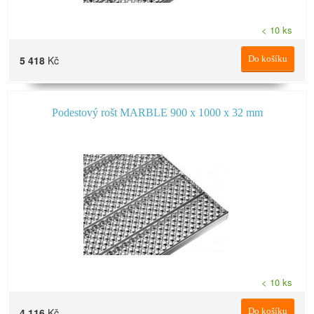
< 10 ks
5 418
Kč
Do košíku
Podestový rošt MARBLE 900 x 1000 x 32 mm
< 10 ks
4 116
Kč
Do košíku