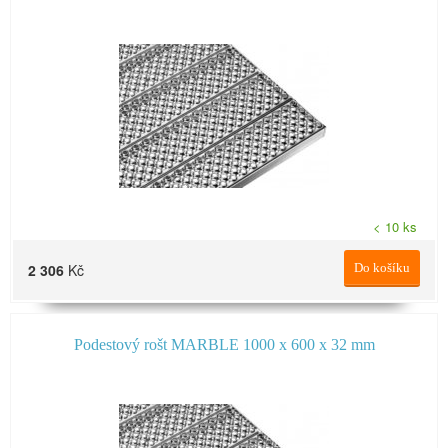
< 10 ks
2 306
Kč
Do košíku
Podestový rošt MARBLE 1000 x 600 x 32 mm