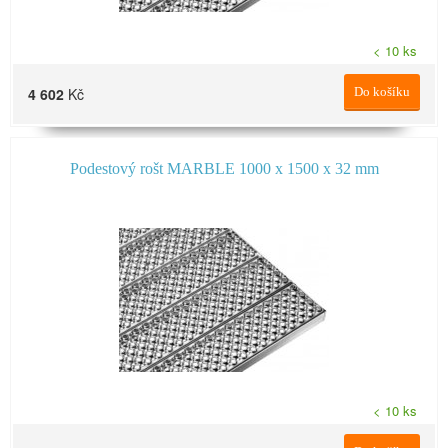
< 10 ks
4 602
Kč
Do košíku
Podestový rošt MARBLE 1000 x 1500 x 32 mm
< 10 ks