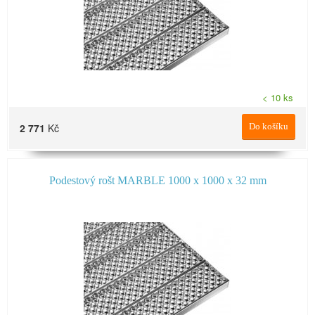
< 10 ks
2 771
Kč
Do košíku
Podestový rošt MARBLE 1000 x 1000 x 32 mm