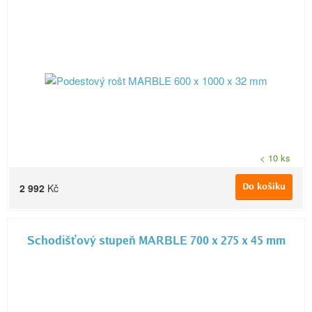
< 10 ks
Do košíku
2 992
Kč
Schodišťový stupeň MARBLE 700 x 275 x 45 mm