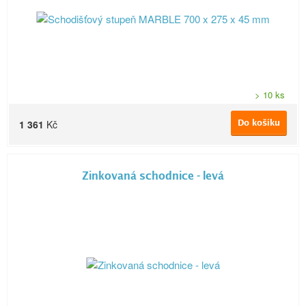
> 10 ks
Do košíku
1 361
Kč
Zinkovaná schodnice - levá