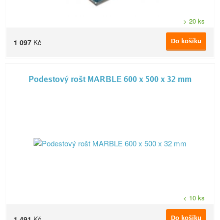
> 20 ks
Do košíku
1 097
Kč
Podestový rošt MARBLE 600 x 500 x 32 mm
< 10 ks
Do košíku
1 491
Kč