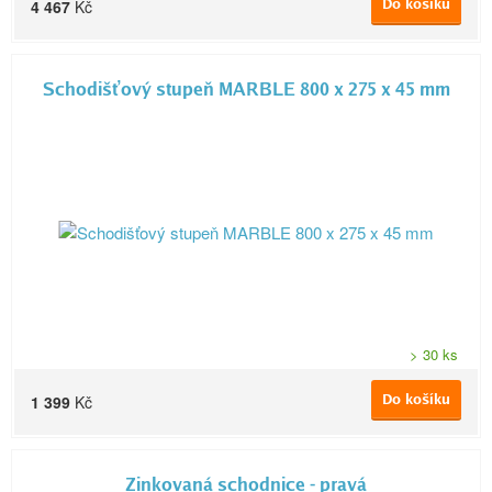
Do košíku
4 467
Kč
Schodišťový stupeň MARBLE 800 x 275 x 45 mm
> 30 ks
Do košíku
1 399
Kč
Zinkovaná schodnice - pravá