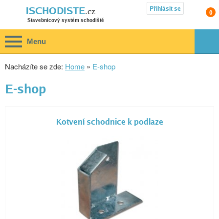
Přihlásit se
ISCHODISTE
.cz
0
Stavebnicový systém schodiště
Menu
Nacházíte se zde:
Home
»
E-shop
E-shop
Kotvení schodnice k podlaze