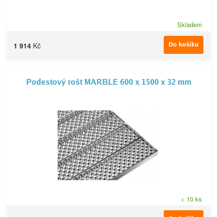
Skladem
Do košíku
1 914
Kč
Podestový rošt MARBLE 600 x 1500 x 32 mm
< 10 ks