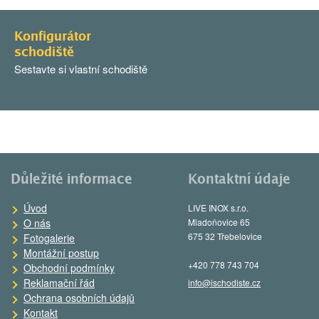
Konfigurátor
schodiště
Sestavte si vlastní schodiště
Důležité informace
Kontaktní údaje
Úvod
LIVE INOX s.r.o.
O nás
Mladoňovice 65
675 32 Třebelovice
Fotogalerie
Montážní postup
+420 778 743 704
Obchodní podmínky
Reklamační řád
info@ischodiste.cz
Ochrana osobních údajů
Kontakt