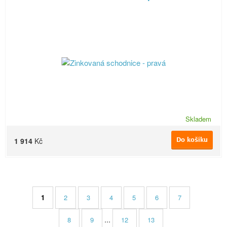
Skladem
Do košíku
1 914
Kč
1
2
3
4
5
6
7
...
8
9
12
13