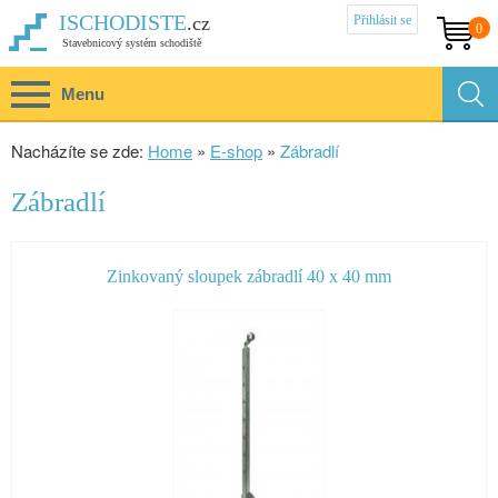
Přihlásit se
ISCHODISTE
.cz
0
Stavebnicový systém schodiště
Menu
Nacházíte se zde:
Home
»
E-shop
»
Zábradlí
Zábradlí
Zinkovaný sloupek zábradlí 40 x 40 mm