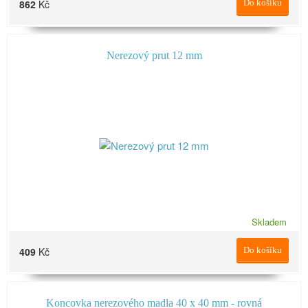
862
Kč
Do košíku
Nerezový prut 12 mm
Skladem
409
Kč
Do košíku
Koncovka nerezového madla 40 x 40 mm - rovná