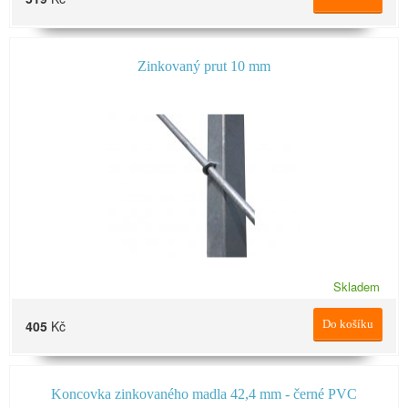
Zinkovaný prut 10 mm
Skladem
405
Kč
Do košíku
Koncovka zinkovaného madla 42,4 mm - černé PVC