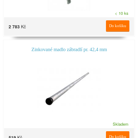
< 10 ks
2 783
Kč
Do košíku
Zinkované madlo zábradlí pr. 42,4 mm
Skladem
519
Kč
Do košíku