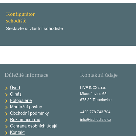
Konfigurátor
schodiště
Sestavte si vlastní schodiště
Důležité informace
Kontaktní údaje
Úvod
LIVE INOX s.r.o.
O nás
Mladoňovice 65
675 32 Třebelovice
Fotogalerie
Montážní postup
+420 778 743 704
Obchodní podmínky
Reklamační řád
info@ischodiste.cz
Ochrana osobních údajů
Kontakt