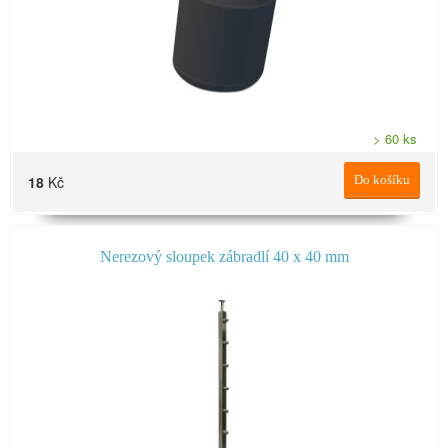
> 60 ks
18
Kč
Do košíku
Nerezový sloupek zábradlí 40 x 40 mm