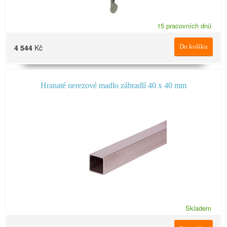
15 pracovních dnů
4 544
Kč
Do košíku
Hranaté nerezové madlo zábradlí 40 x 40 mm
Skladem