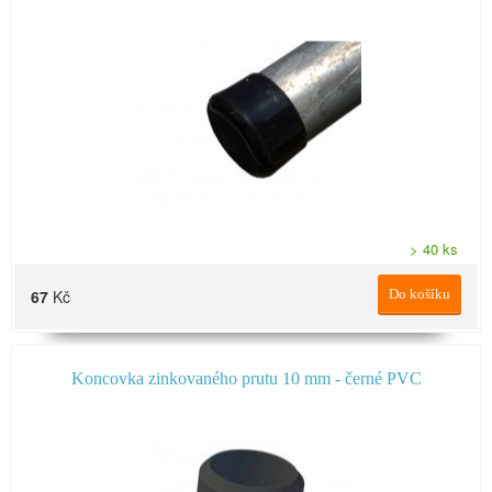
> 40 ks
67
Kč
Do košíku
Koncovka zinkovaného prutu 10 mm - černé PVC