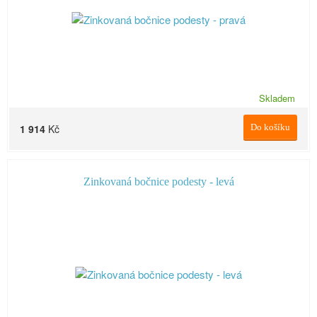
Skladem
1 914
Kč
Do košíku
Zinkovaná bočnice podesty - levá