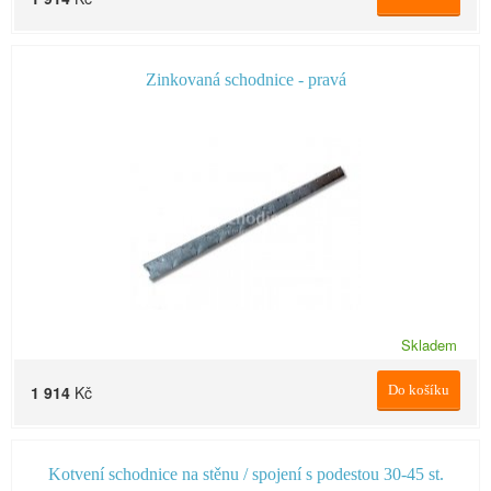
Zinkovaná schodnice - pravá
Skladem
1 914
Kč
Do košíku
Kotvení schodnice na stěnu / spojení s podestou 30-45 st.