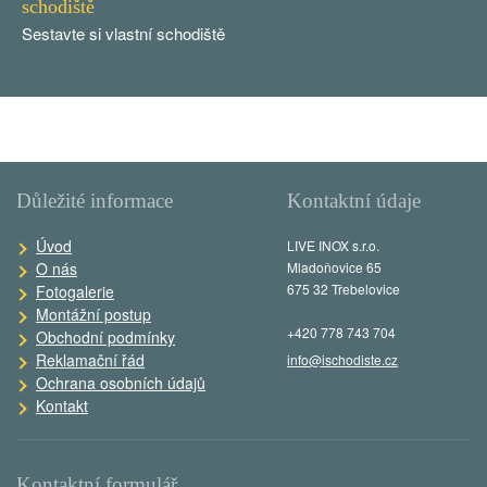
schodiště
Sestavte si vlastní schodiště
Důležité informace
Kontaktní údaje
Úvod
LIVE INOX s.r.o.
O nás
Mladoňovice 65
675 32 Třebelovice
Fotogalerie
Montážní postup
+420 778 743 704
Obchodní podmínky
Reklamační řád
info@ischodiste.cz
Ochrana osobních údajů
Kontakt
Kontaktní formulář