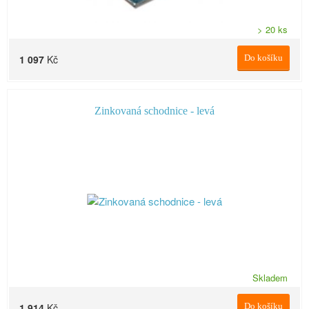
> 20 ks
1 097
Kč
Do košíku
Zinkovaná schodnice - levá
Skladem
1 914
Kč
Do košíku