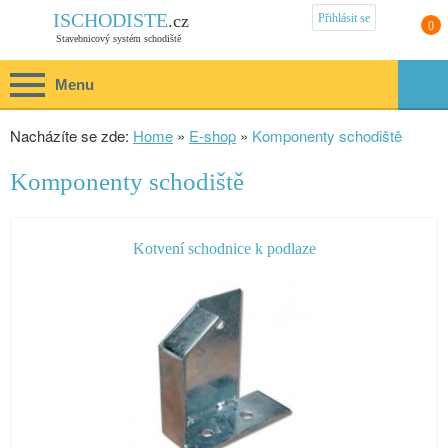
Přihlásit se
ISCHODISTE
.cz
0
Stavebnicový systém schodiště
Menu
Nacházíte se zde:
Home
»
E-shop
»
Komponenty schodiště
Komponenty schodiště
Kotvení schodnice k podlaze