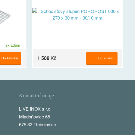
skladem
1 508
Kč
Do košíku
Do košíku
Kontaktní údaje
LIVE INOX s.r.o.
Mladoňovice 65
675 32 Třebelovice