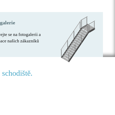
galerie
ejte se na fotogalerii a
zace našich zákazníků
schodiště.