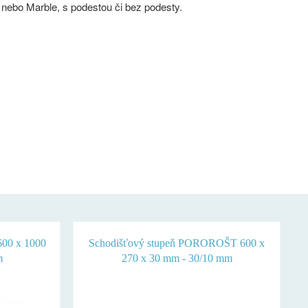
nebo Marble, s podestou či bez podesty.
00 x 1000
Schodišťový stupeň POROROŠT 600 x
m
270 x 30 mm - 30/10 mm