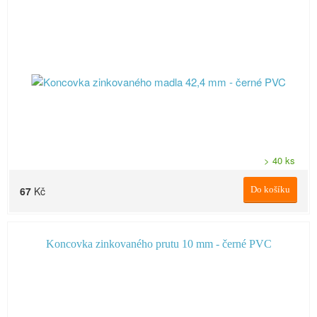
> 40 ks
67
Kč
Do košíku
Koncovka zinkovaného prutu 10 mm - černé PVC