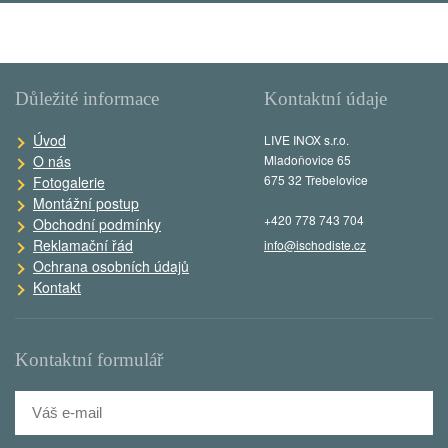
Důležité informace
Kontaktní údaje
Úvod
LIVE INOX s.r.o.
O nás
Mladoňovice 65
675 32 Třebelovice
Fotogalerie
Montážní postup
+420 778 743 704
Obchodní podmínky
Reklamační řád
info@ischodiste.cz
Ochrana osobních údajů
Kontakt
Kontaktní formulář