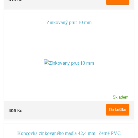
Zinkovaný prut 10 mm
Skladem
405
Kč
Do košíku
Koncovka zinkovaného madla 42,4 mm - černé PVC