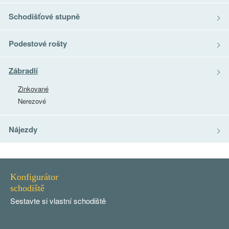
Schodišťové stupně
Podestové rošty
Zábradlí
Zinkované
Nerezové
Nájezdy
Konfigurátor
schodiště
Sestavte si vlastní schodiště