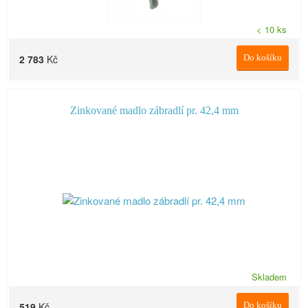
< 10 ks
2 783
Kč
Do košíku
Zinkované madlo zábradlí pr. 42,4 mm
Skladem
519
Kč
Do košíku