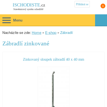
Přihlásit se
ISCHODISTE
.cz
0
Stavebnicový systém schodiště
Menu
Nacházíte se zde:
Home
»
E-shop
»
Zábradlí
Zábradlí zinkované
Zinkovaný sloupek zábradlí 40 x 40 mm