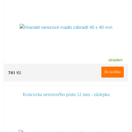
skladem
741
Kč
Do košíku
Koncovka nerezového prutu 12 mm - záslepka