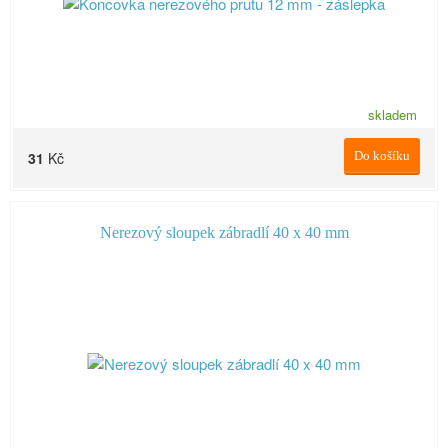
skladem
31
Kč
Do košíku
Nerezový sloupek zábradlí 40 x 40 mm