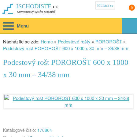
Přihlásit se
ISCHODISTE
.cz
0
Stavebnicový systém schodiště
Menu
Nacházíte se zde:
Home
»
Podestové rošty
»
POROROŠT
»
Podestový rošt POROROŠT 600 x 1000 x 30 mm – 34/38 mm
Podestový rošt POROROŠT 600 x 1000
x 30 mm – 34/38 mm
Katalogové číslo:
170804