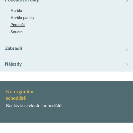
Marble
Marble-panely
Pororošt
Square
Zábradlí
Nájezdy
Konfigurátor
schodiště
Sestavte si vlastní schodiště