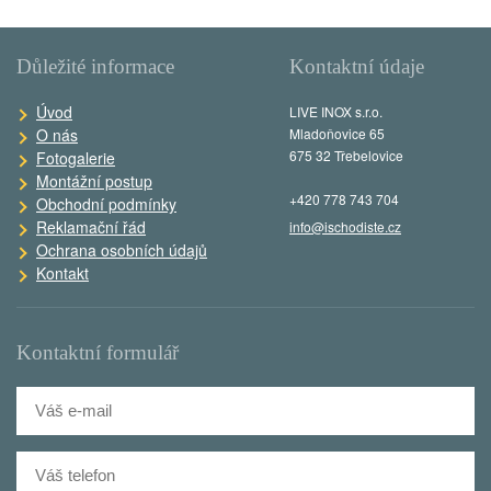
Důležité informace
Kontaktní údaje
Úvod
LIVE INOX s.r.o.
O nás
Mladoňovice 65
675 32 Třebelovice
Fotogalerie
Montážní postup
+420 778 743 704
Obchodní podmínky
Reklamační řád
info@ischodiste.cz
Ochrana osobních údajů
Kontakt
Kontaktní formulář