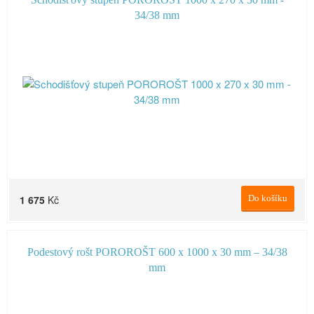
34/38 mm
1 675
Kč
Do košíku
Podestový rošt POROROŠT 600 x 1000 x 30 mm – 34/38
mm