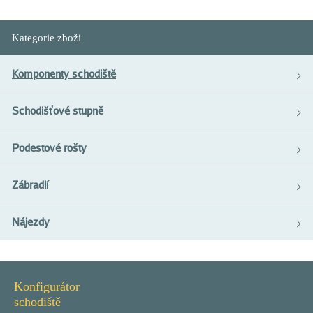
Kategorie zboží
Komponenty schodiště
Schodišťové stupně
Podestové rošty
Zábradlí
Nájezdy
Konfigurátor
schodiště