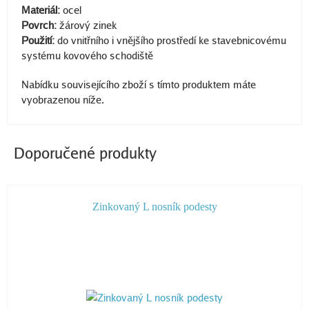
Materiál:
ocel
Povrch:
žárový zinek
Použití:
do vnitřního i vnějšího prostředí ke stavebnicovému
systému kovového schodiště
Nabídku souvisejícího zboží s tímto produktem máte
vyobrazenou níže.
Doporučené produkty
Zinkovaný L nosník podesty