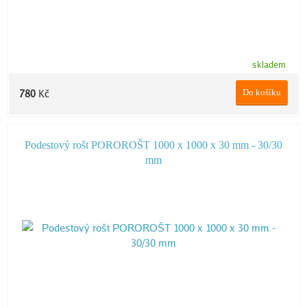
skladem
Do košíku
780
Kč
Podestový rošt POROROŠT 1000 x 1000 x 30 mm - 30/30
mm