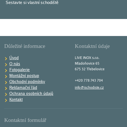
Sestavte si vlastní schodiště
Důležité informace
Kontaktní údaje
Úvod
LIVE INOX s.r.o.
O nás
Mladoňovice 65
675 32 Třebelovice
Fotogalerie
Montážní postup
+420 778 743 704
Obchodní podmínky
Reklamační řád
info@ischodiste.cz
Ochrana osobních údajů
Kontakt
Kontaktní formulář