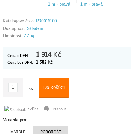
Katalogové číslo:
P30016100
Dostupnost:
Skladem
Hmotnost:
7.7 kg
1 914
Kč
Cena s DPH:
1 582
Kč
Cena bez DPH:
Do košíku
ks
Sdílet
Tisknout
Varianta pro:
MARBLE
POROROŠT