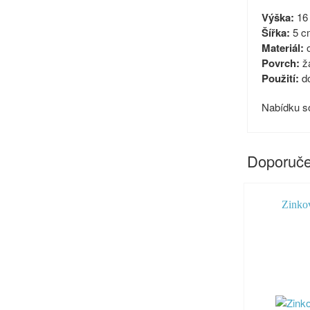
Výška:
16
Šířka:
5 c
Materiál:
o
Povrch:
žá
Použití:
d
Nabídku so
Doporuče
Zinko