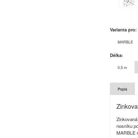
Varianta pro:
MARBLE
Délka:
0,5 m
Popis
Zinkov
Zinkovaná 
nosníku p
MARBLE n