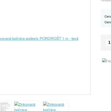
Cena
Cen