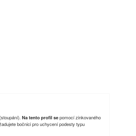
(stoupání).
Na tento profil se
pomocí zinkovaného
ožadujete bočnici pro uchycení podesty typu