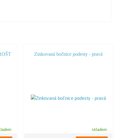
OROŠT
Zinkovaná bočnice podesty - pravá
kladem
skladem