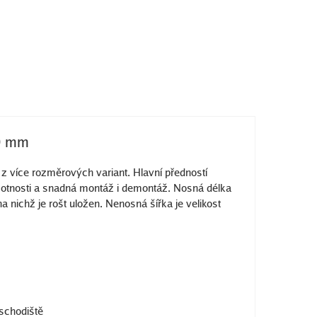
0 mm
z více rozměrových variant. Hlavní předností
motnosti a snadná montáž i demontáž. Nosná délka
a nichž je rošt uložen. Nenosná šířka je velikost
 schodiště