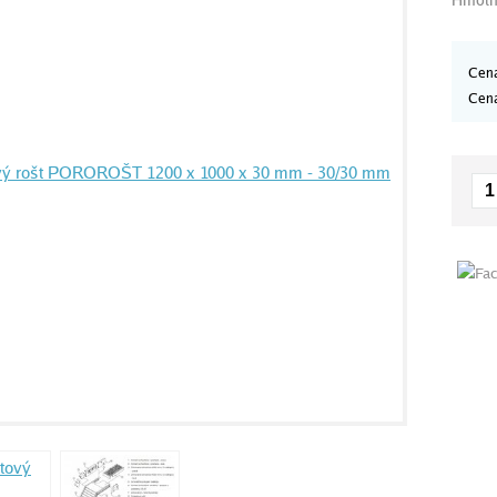
Cena
Cen