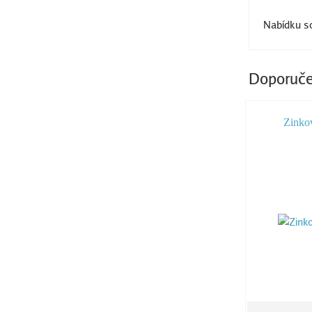
Nabídku so
Doporuče
Zinko