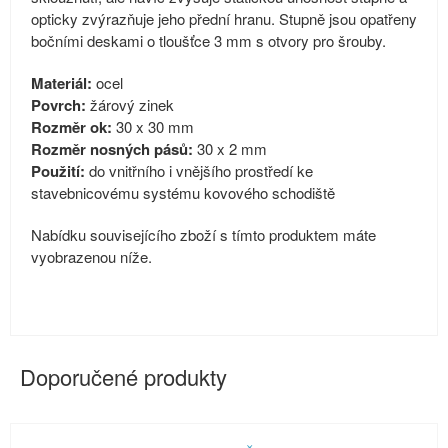
opticky zvýrazňuje jeho přední hranu. Stupně jsou opatřeny
bočními deskami o tloušťce 3 mm s otvory pro šrouby.
Materiál:
ocel
Povrch:
žárový zinek
Rozměr ok:
30 x 30 mm
Rozměr nosných pásů:
30 x 2 mm
Použití:
do vnitřního i vnějšího prostředí ke
stavebnicovému systému kovového schodiště
Nabídku souvisejícího zboží s tímto produktem máte
vyobrazenou níže.
Doporučené produkty