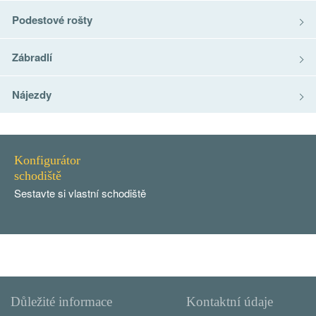
Podestové rošty
Zábradlí
Nájezdy
Konfigurátor
schodiště
Sestavte si vlastní schodiště
Důležité informace
Kontaktní údaje