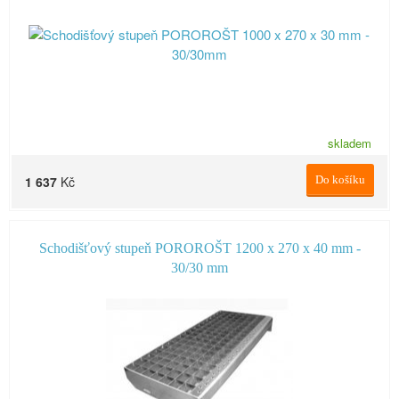
skladem
1 637
Kč
Do košíku
Schodišťový stupeň POROROŠT 1200 x 270 x 40 mm -
30/30 mm