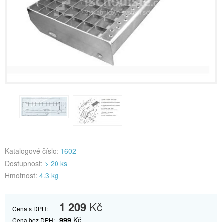
Katalogové číslo:
1602
Dostupnost:
> 20 ks
Hmotnost:
4.3 kg
1 209
Kč
Cena s DPH:
999
Kč
Cena bez DPH: