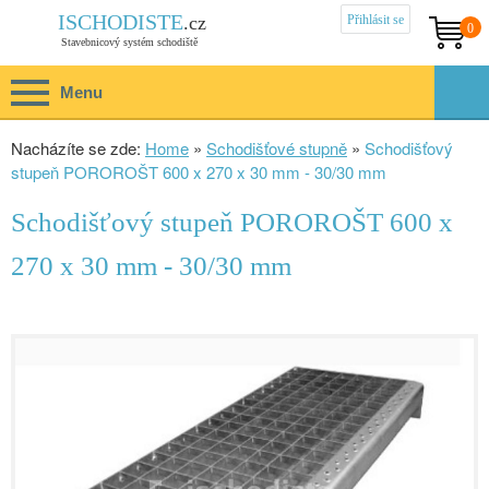
Přihlásit se
ISCHODISTE
.cz
0
Stavebnicový systém schodiště
Menu
Nacházíte se zde:
Home
»
Schodišťové stupně
»
Schodišťový
stupeň POROROŠT 600 x 270 x 30 mm - 30/30 mm
Schodišťový stupeň POROROŠT 600 x
270 x 30 mm - 30/30 mm