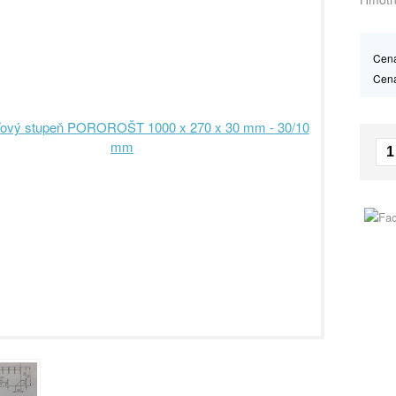
Cena
Cen