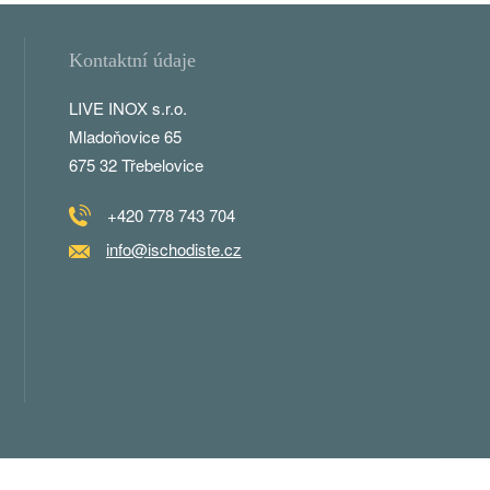
Kontaktní údaje
LIVE INOX s.r.o.
Mladoňovice 65
675 32 Třebelovice
+420 778 743 704
info@ischodiste.cz