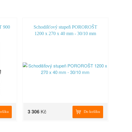
T 900
Schodišťový stupeň POROROŠT
1200 x 270 x 40 mm - 30/10 mm
3 306
Kč
ošíku
Do košíku