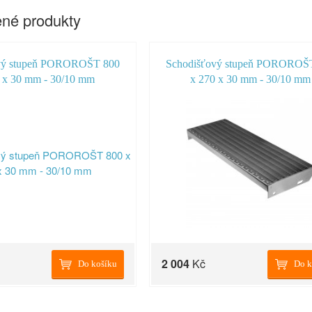
né produkty
vý stupeň POROROŠT 800
Schodišťový stupeň POROROŠ
 x 30 mm - 30/10 mm
x 270 x 30 mm - 30/10 mm
2 004
Kč
Do košíku
Do k