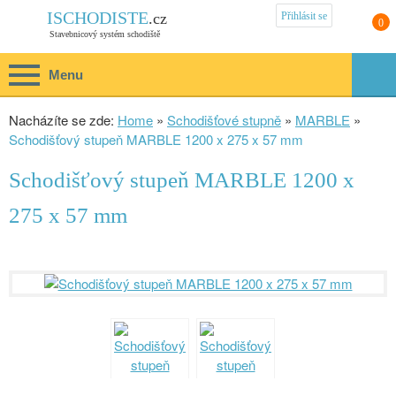
Přihlásit se
ISCHODISTE
.cz
0
Stavebnicový systém schodiště
Menu
Nacházíte se zde:
Home
»
Schodišťové stupně
»
MARBLE
»
Schodišťový stupeň MARBLE 1200 x 275 x 57 mm
Schodišťový stupeň MARBLE 1200 x
275 x 57 mm