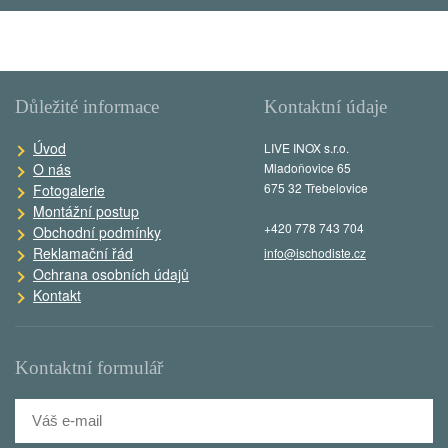
Důležité informace
Kontaktní údaje
Úvod
LIVE INOX s.r.o.
O nás
Mladoňovice 65
675 32 Třebelovice
Fotogalerie
Montážní postup
+420 778 743 704
Obchodní podmínky
Reklamační řád
info@ischodiste.cz
Ochrana osobních údajů
Kontakt
Kontaktní formulář