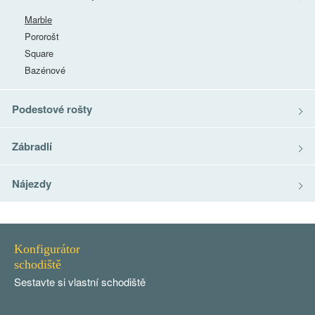
Marble
Pororošt
Square
Bazénové
Podestové rošty
Zábradlí
Nájezdy
Konfigurátor
schodiště
Sestavte si vlastní schodiště