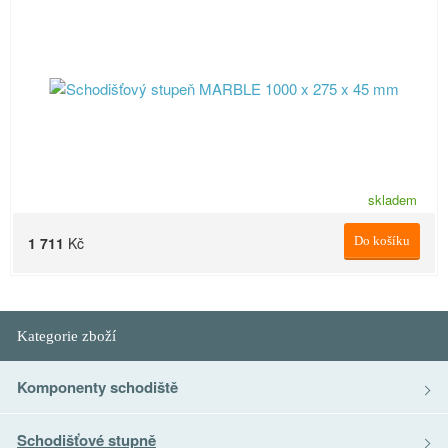
skladem
1 711
Kč
Do košíku
Kategorie zboží
Komponenty schodiště
Schodišťové stupně