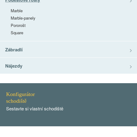
Marble
Marble-panely
Pororošt
Square
Zábradlí
Nájezdy
Konfigurátor
schodiště
Sestavte si vlastní schodiště