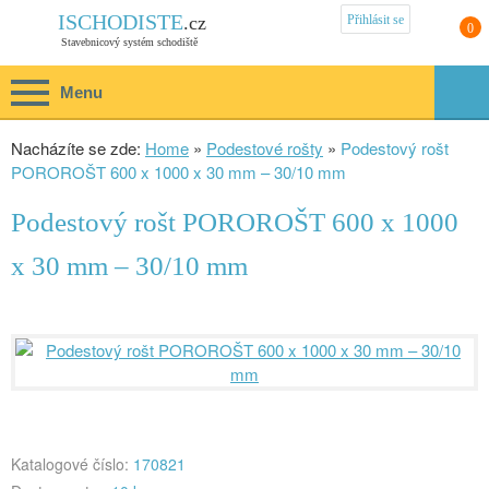
Přihlásit se
ISCHODISTE
.cz
0
Stavebnicový systém schodiště
Menu
Nacházíte se zde:
Home
»
Podestové rošty
»
Podestový rošt
POROROŠT 600 x 1000 x 30 mm – 30/10 mm
Podestový rošt POROROŠT 600 x 1000
x 30 mm – 30/10 mm
Katalogové číslo:
170821