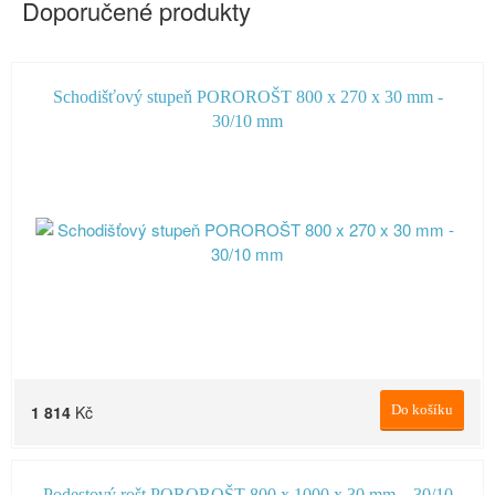
Doporučené produkty
Schodišťový stupeň POROROŠT 800 x 270 x 30 mm -
30/10 mm
1 814
Kč
Do košíku
Podestový rošt POROROŠT 800 x 1000 x 30 mm – 30/10