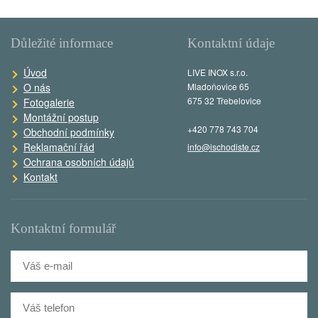
Důležité informace
Kontaktní údaje
Úvod
LIVE INOX s.r.o.
O nás
Mladoňovice 65
675 32 Třebelovice
Fotogalerie
Montážní postup
+420 778 743 704
Obchodní podmínky
Reklamační řád
info@ischodiste.cz
Ochrana osobních údajů
Kontakt
Kontaktní formulář