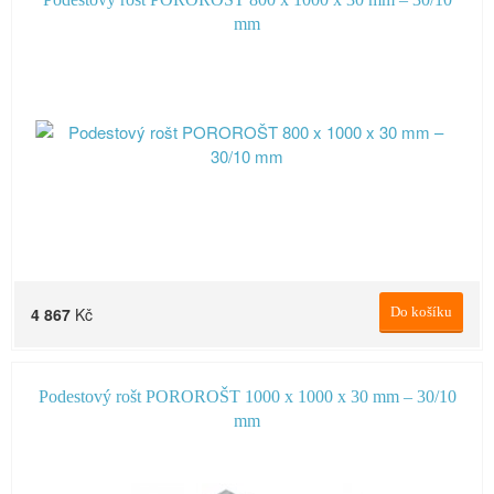
mm
4 867
Kč
Do košíku
Podestový rošt POROROŠT 1000 x 1000 x 30 mm – 30/10
mm