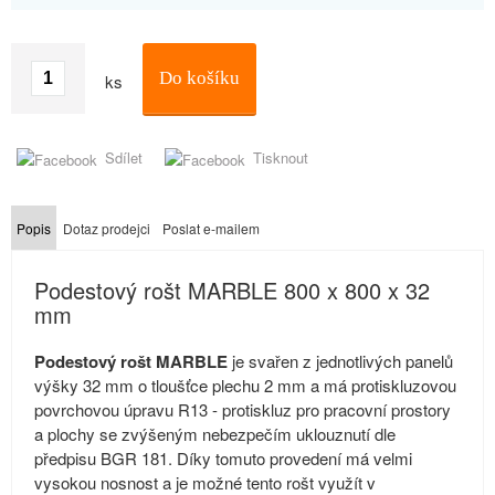
Do košíku
ks
Sdílet
Tisknout
Popis
Dotaz prodejci
Poslat e-mailem
Podestový rošt MARBLE 800 x 800 x 32
mm
Podestový rošt MARBLE
je svařen z jednotlivých panelů
výšky 32 mm o tloušťce plechu 2 mm a má protiskluzovou
povrchovou úpravu R13 - protiskluz pro pracovní prostory
a plochy se zvýšeným nebezpečím uklouznutí dle
předpisu BGR 181. Díky tomuto provedení má velmi
vysokou nosnost a je možné tento rošt využít v