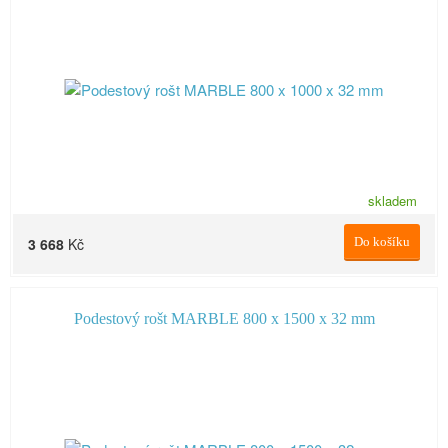
skladem
3 668
Kč
Do košíku
Podestový rošt MARBLE 800 x 1500 x 32 mm