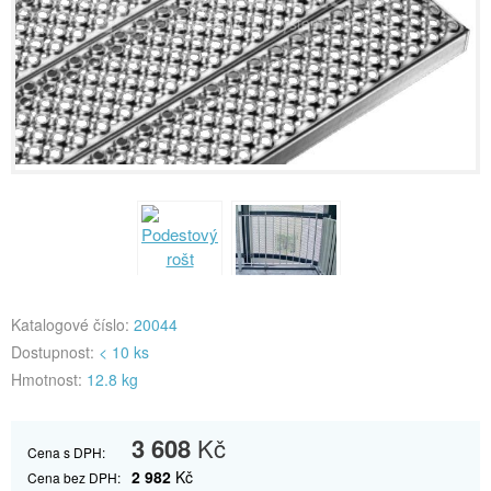
Katalogové číslo:
20044
Dostupnost:
< 10 ks
Hmotnost:
12.8 kg
3 608
Kč
Cena s DPH:
2 982
Kč
Cena bez DPH: