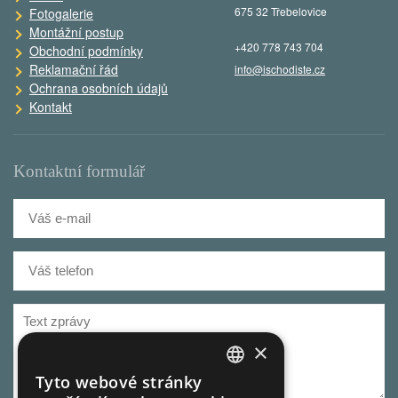
675 32 Třebelovice
Fotogalerie
Montážní postup
+420 778 743 704
Obchodní podmínky
Reklamační řád
info@ischodiste.cz
Ochrana osobních údajů
Kontakt
Kontaktní formulář
×
Tyto webové stránky
CZECH