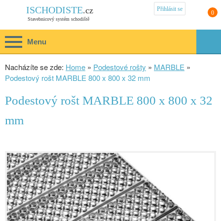
Přihlásit se
ISCHODISTE
.cz
0
Stavebnicový systém schodiště
Menu
Nacházíte se zde:
Home
»
Podestové rošty
»
MARBLE
»
Podestový rošt MARBLE 800 x 800 x 32 mm
Podestový rošt MARBLE 800 x 800 x 32
mm