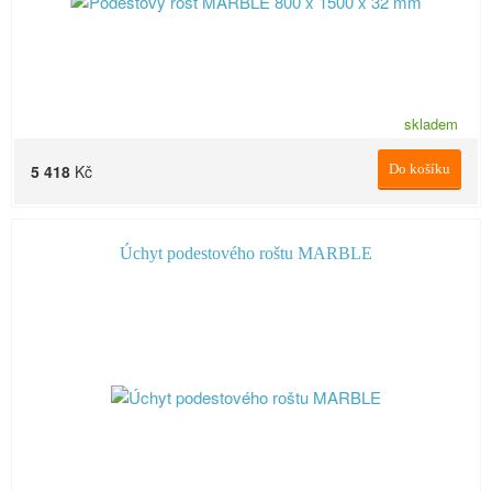
skladem
5 418
Kč
Do košíku
Úchyt podestového roštu MARBLE